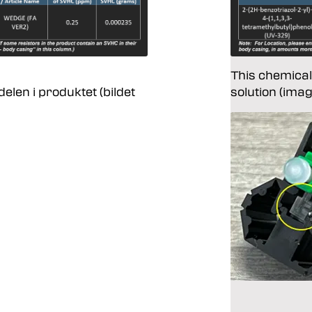
This chemical 
-delen i produktet (bildet
solution (ima