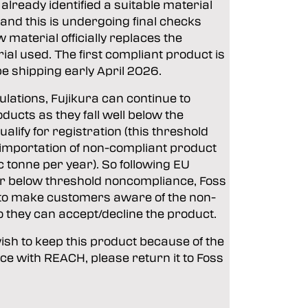
already identified a suitable material
and this is undergoing final checks
 material officially replaces the
ial used. The first compliant product is
be shipping early April 2026.
lations, Fujikura can continue to
ducts as they fall well below the
ualify for registration (this threshold
e importation of non-compliant product
c tonne per year). So following EU
or below threshold noncompliance, Foss
to make customers aware of the non-
 they can accept/decline the product.
wish to keep this product because of the
e with REACH, please return it to Foss